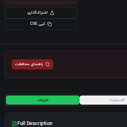
اشتراک‌گذاری
کپی CVE
راهنمای محافظت
اکسپلویت
جزئیات
Full Description