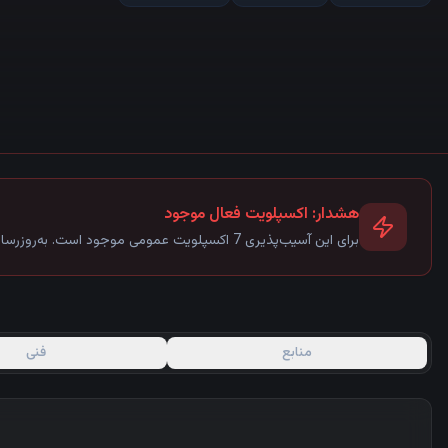
هشدار: اکسپلویت فعال موجود
برای این آسیب‌پذیری
7
اکسپلویت عمومی موجود است. به‌روزرسان
منابع
فنی