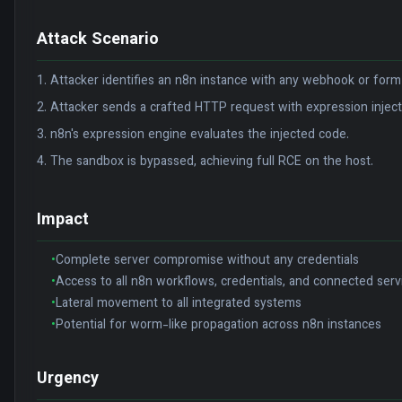
Attack Scenario
1. Attacker identifies an n8n instance with any webhook or form
2. Attacker sends a crafted HTTP request with expression injec
3. n8n's expression engine evaluates the injected code.
4. The sandbox is bypassed, achieving full RCE on the host.
Impact
•
Complete server compromise without any credentials
•
Access to all n8n workflows, credentials, and connected serv
•
Lateral movement to all integrated systems
•
Potential for worm-like propagation across n8n instances
Urgency