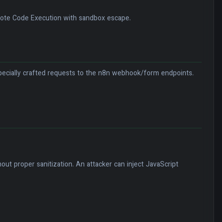
Remote Code Execution with sandbox escape.
pecially crafted requests to the n8n webhook/form endpoints.
t proper sanitization. An attacker can inject JavaScript