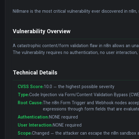
Ni8mare is the most critical vulnerability ever discovered in n
Vulnerability Overview
A catastrophic content/form validation flaw in n8n allows an u
The vulnerability requires no authentication, no user interaction
Technical Details
CVSS Score:
10.0 — the highest possible severity
Type:
Code Injection via Form/Content Validation Bypass (CW
Root Cause:
The n8n Form Trigger and Webhook nodes accept u
expressions through form fields that are evaluate
Authentication:
NONE required
User Interaction:
NONE required
Scope:
Changed — the attacker can escape the n8n sandbox a