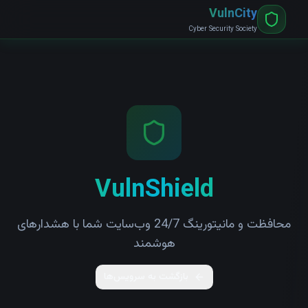
VulnCity
Cyber Security Society
VulnShield
محافظت و مانیتورینگ 24/7 وب‌سایت شما با هشدارهای
هوشمند
بازگشت به سرویس‌ها