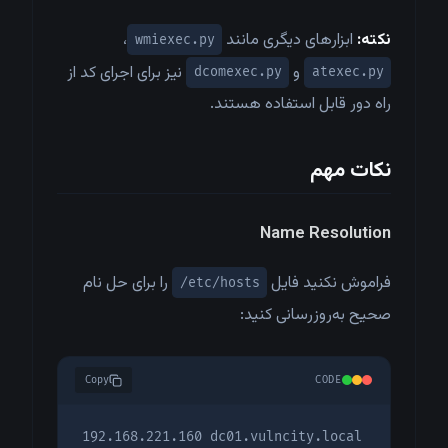
نکته:
ابزارهای دیگری مانند
،
wmiexec.py
و
نیز برای اجرای کد از
dcomexec.py
atexec.py
راه دور قابل استفاده هستند.
نکات مهم
Name Resolution
فراموش نکنید فایل
را برای حل نام
/etc/hosts
صحیح به‌روزرسانی کنید:
Copy
CODE
192.168.221.160 dc01.vulncity.local
