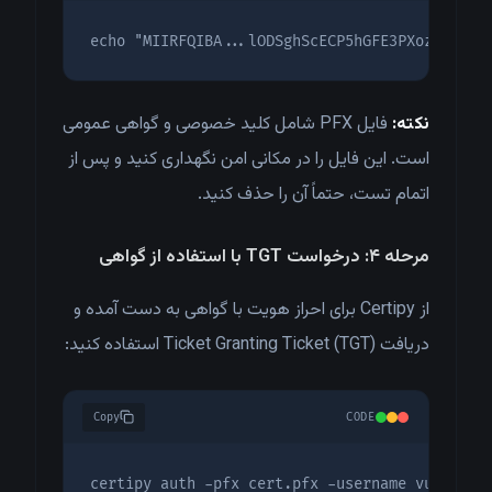
echo "MIIRFQIBA...lODSghScECP5hGFE3PXoz" | ba
نکته:
فایل PFX شامل کلید خصوصی و گواهی عمومی
است. این فایل را در مکانی امن نگهداری کنید و پس از
اتمام تست، حتماً آن را حذف کنید.
مرحله ۴: درخواست TGT با استفاده از گواهی
از Certipy برای احراز هویت با گواهی به دست آمده و
دریافت Ticket Granting Ticket (TGT) استفاده کنید:
Copy
CODE
certipy auth -pfx cert.pfx -username vulncity