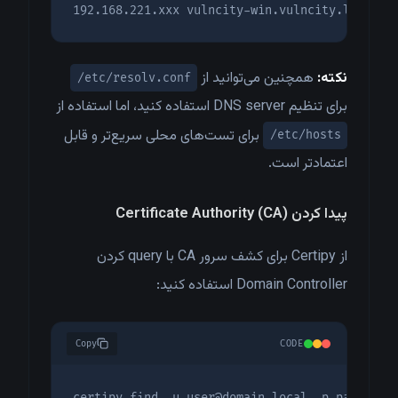
192.168.221.xxx vulncity-win.vulncity.local
نکته:
همچنین می‌توانید از
/etc/resolv.conf
برای تنظیم DNS server استفاده کنید، اما استفاده از
برای تست‌های محلی سریع‌تر و قابل
/etc/hosts
اعتمادتر است.
پیدا کردن Certificate Authority (CA)
از Certipy برای کشف سرور CA با query کردن
Domain Controller استفاده کنید:
Copy
CODE
certipy find -u user@domain.local -p password