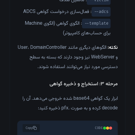
: ماشین هدف
--victim
: فعال‌سازی درخواست گواهی ADCS
--adcs
: الگوی گواهی (الگوی Machine
--template
برای حساب‌های کامپیوتر)
نکته:
الگوهای دیگری مانند User، DomainController
و WebServer نیز وجود دارند که بسته به سطح
دسترسی مورد نیاز می‌توانند استفاده شوند.
مرحله ۳: استخراج و ذخیره گواهی
ابزار یک گواهی base64 شده خروجی می‌دهد. آن را
decode کرده و به صورت .pfx ذخیره کنید:
Copy
CODE