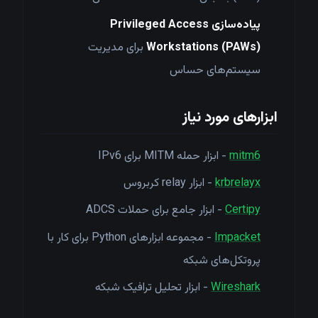
پیاده‌سازی Privileged Access
Workstations (PAWs)
برای مدیریت
سیستم‌های حساس
ابزارهای مورد نیاز
mitm6
- ابزار حمله MITM برای IPv6
krbrelayx
- ابزار relay کربروس
Certipy
- ابزار جامع برای حملات ADCS
Impacket
- مجموعه ابزارهای Python برای کار با
پروتکل‌های شبکه
Wireshark
- ابزار تحلیل ترافیک شبکه