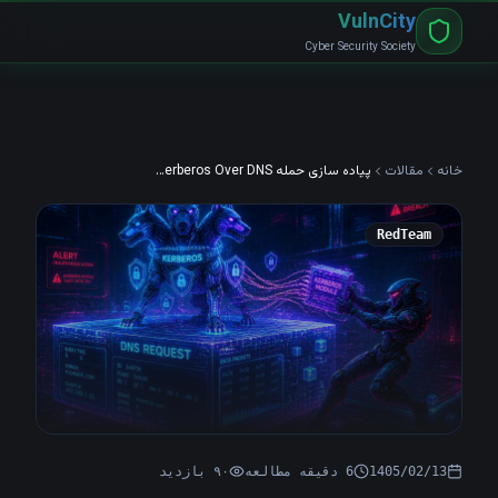
VulnCity
Cyber Security Society
خانه
مقالات
پیاده سازی حمله Relay Kerberos Over DNS
RedTeam
1405/02/13
6
دقیقه مطالعه
۹۰
بازدید