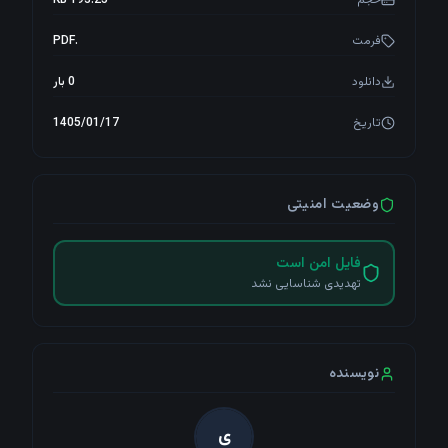
حجم
193.25 KB
فرمت
.PDF
دانلود
0 بار
تاریخ
1405/01/17
وضعیت امنیتی
فایل امن است
تهدیدی شناسایی نشد
بیشتر
نویسنده
ی
آسیب‌پذیری‌ها
سرویس‌ها
امنیت تهاجمی
منابع