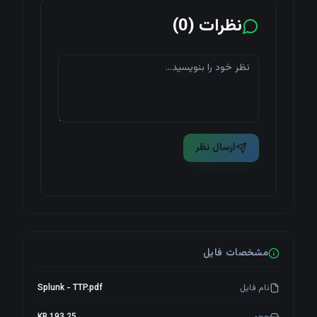
نظرات (
0
)
ارسال نظر
مشخصات فایل
نام فایل
Splunk - TTP.pdf