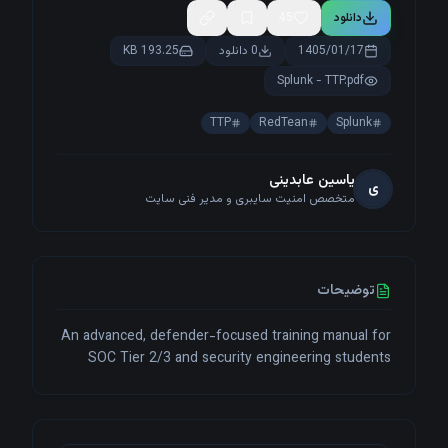
دانلود
45
1405/01/17
0 دانلود
193.25 KB
Splunk - TTP.pdf
TTP
RedTean
Splunk
یاسین عابدینی
ی
متخصص امنیت سایبری و مدیر فنی سایت
توضیحات
An advanced, defender-focused training manual for
SOC Tier 2/3 and security engineering students