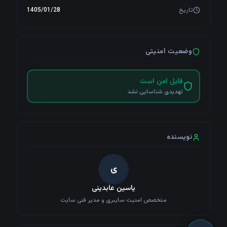
تاریخ
1405/01/28
وضعیت امنیتی
فایل امن است
تهدیدی شناسایی نشد
بیشتر
نویسنده
ی
آسیب‌پذیری‌ها
سرویس‌ها
امنیت تهاجمی
منابع
یاسین عابدینی
Arsenal
ترمینال
کاربران
چت
متخصص امنیت سایبری و مدیر فنی سایت