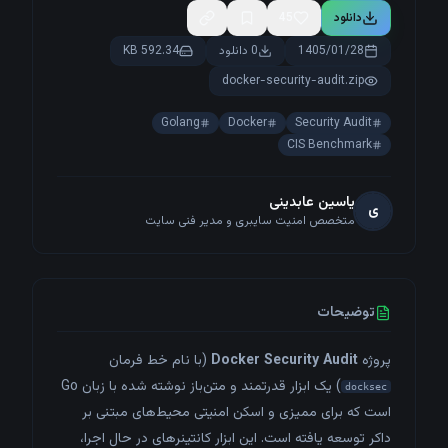
دانلود
45
1405/01/28
0 دانلود
592.34 KB
docker-security-audit.zip
Golang
Docker
Security Audit
CIS Benchmark
یاسین عابدینی
ی
متخصص امنیت سایبری و مدیر فنی سایت
توضیحات
پروژه
Docker Security Audit
(با نام خط فرمان
) یک ابزار قدرتمند و متن‌باز نوشته شده با زبان Go
docksec
است که برای ممیزی و اسکن امنیتی محیط‌های مبتنی بر
داکر توسعه یافته است. این ابزار کانتینرهای در حال اجرا،