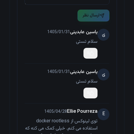
ارسال نظر
یاسین عابدینی
1405/01/31
ی
سلام تستی
0
یاسین عابدینی
1405/01/31
ی
سلام تستی
0
Ellie Pourreza
1405/04/28
E
توی لینوکس از docker rootless
استفاده می کنم. خیلی کمک می کنه که