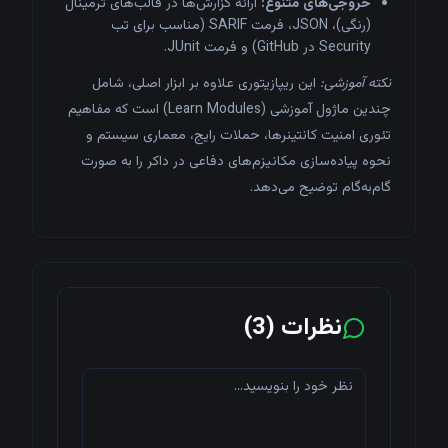
خروجی‌های متنوع:
ارائه گزارش‌ها در قالب‌های ترمینال
(رنگی)، JSON، فرمت SARIF (مناسب برای تب
Security در GitHub) و فرمت JUnit.
نکته آموزشی:
این ریپازیتوری علاوه بر ابزار اصلی، شامل
چندین ماژول آموزشی (Learn Modules) است که مفاهیم
تئوری امنیت کانتینرها، حملات رایج، معماری سیستم و
نحوه پیاده‌سازی مکانیزم‌های دفاعی در داکر را به صورت
گام‌به‌گام توضیح می‌دهد.
نظرات (
3
)